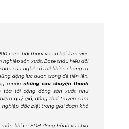
000 cuộc hội thoại và cơ hội làm việc
 nghiệp sản xuất, Base thấu hiểu đôi
khăn của nghề có thể khiến chúng ta
ững động lực quan trọng để tiến lên.
ong muốn
những câu chuyện thành
n tỏa tới cộng đồng sản xuất như
hiệm quý giá, đồng thời truyền cảm
 nghiệp, đặc biệt trong giai đoạn khó
 mắn khi có EDH đồng hành và chia