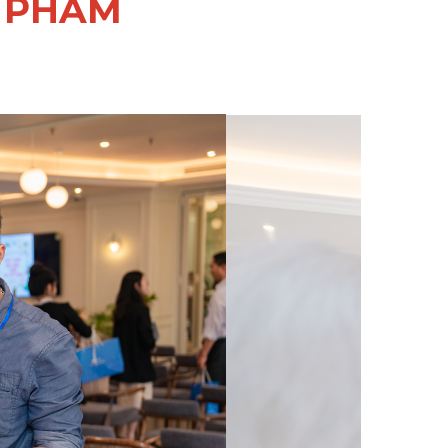
N PHẨM