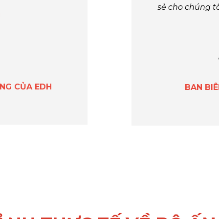
sẻ cho chúng t
ỘNG CỦA EDH
BAN BI