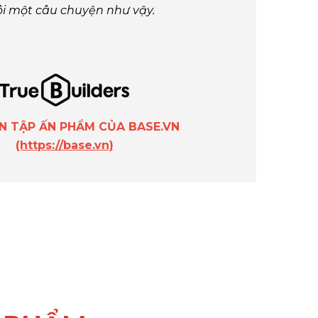
ôi một câu chuyện như vậy.
ÊN TẬP ẤN PHẨM CỦA BASE.VN
(https://base.vn)