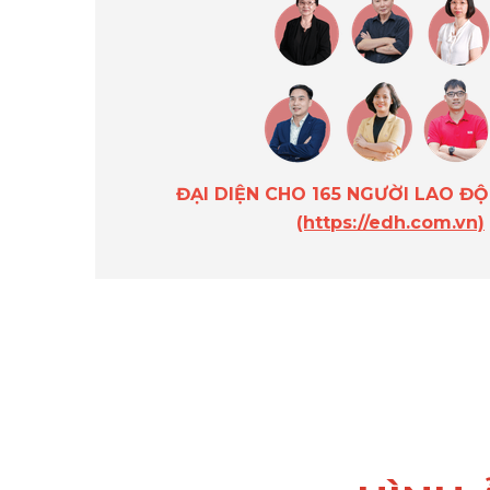
ĐẠI DIỆN CHO 165 NGƯỜI LAO Đ
(https://edh.com.vn)