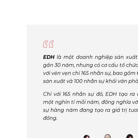
EDH
là một doanh nghiệp sản xuất 
gần 30 năm, nhưng có cơ cấu tổ chức 
với vẻn vẹn chỉ 165 nhân sự, bao gồm
sản xuất và 100 nhân sự khối văn ph
Chỉ với 165 nhân sự đó, EDH tạo ra
một nghìn tỉ mỗi năm, đồng nghĩa vớ
sự hàng năm đang tạo ra giá trị tươ
đồng.