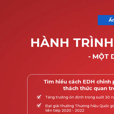
Ấn
HÀNH TRÌNH
- MỘT 
Tìm hiểu cách EDH chinh
thách thức quan tr
Tăng trưởng ổn định trong suốt 30 n
Đạt giải thưởng Thương hiệu Quốc gia
liên tiếp 2020 - 2022