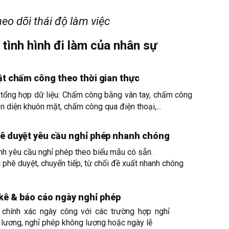
eo dõi thái độ làm việc
 tình hình đi làm của nhân sự
t chấm công theo thời gian thực
tổng hợp dữ liệu: Chấm công bằng vân tay, chấm công
 diện khuôn mặt, chấm công qua điện thoại,...
ê duyệt yêu cầu nghỉ phép nhanh chóng
nh yêu cầu nghỉ phép theo biểu mẫu có sẵn.
 phê duyệt, chuyển tiếp, từ chối đề xuất nhanh chóng
kê & báo cáo ngày nghỉ phép
ị chính xác ngày công với các trường hợp nghỉ
 lương, nghỉ phép không lương hoặc ngày lễ