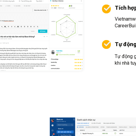
Tích hợ
Vietnamw
CareerBui
Tự động
Tự động g
khi nhà tu