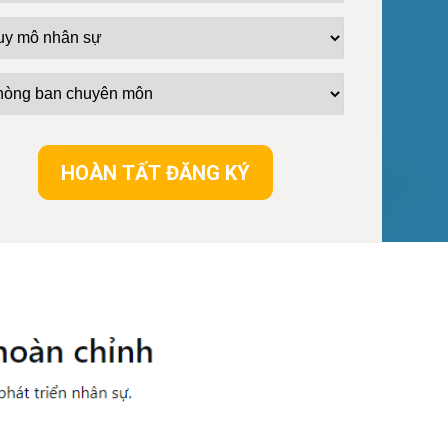
HOÀN TẤT ĐĂNG KÝ