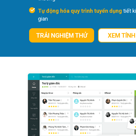
Tự động hóa quy trình tuyển dụng
tiết 
gian
TRẢI NGHIỆM THỬ
XEM TÍNH