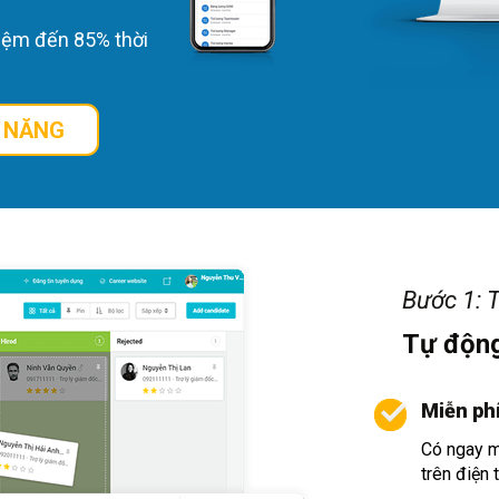
kiệm đến 85% thời
 NĂNG
Bước 1: 
Tự động
Miễn phí
Có ngay m
trên điện 