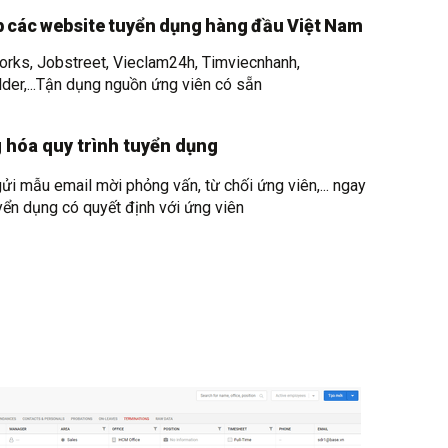
p các website tuyển dụng hàng đầu Việt Nam
orks,
Jobstreet,
Vieclam24h, Timviecnhanh,
lder,...Tận dụng nguồn ứng viên có sẵn
 hóa quy trình tuyển dụng
ửi mẫu email mời phỏng vấn, từ chối ứng viên,... ngay
yển dụng có quyết định với ứng viên