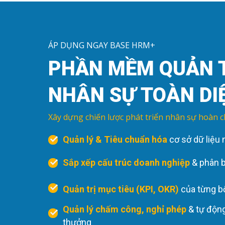
ÁP DỤNG NGAY BASE HRM+
PHẦN MỀM QUẢN 
NHÂN SỰ TOÀN DI
Xây dựng chiến lược phát triển nhân sự hoàn c
Quản lý & Tiêu chuẩn hóa
cơ sở dữ liệu
Sắp xếp cấu trúc doanh nghiệp
& phân 
Quản trị mục tiêu (KPI, OKR)
của từng b
Quản lý chấm công, nghỉ phép
& tự động
thưởng