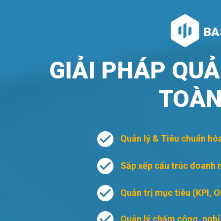
BA
GIẢI PHÁP QUẢ
TOÀN
Quản lý & Tiêu chuẩn hó
Sắp xếp cấu trúc doanh 
Quản trị mục tiêu (KPI, 
Quản lý chấm công, nghỉ