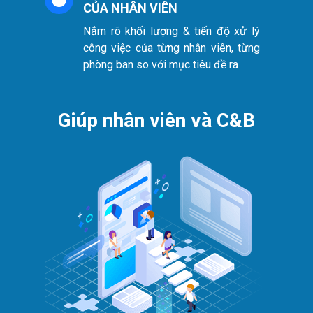
CỦA NHÂN VIÊN
Nắm rõ khối lượng & tiến độ xử lý
công việc của từng nhân viên, từng
phòng ban so với mục tiêu đề ra
Giúp nhân viên và C&B