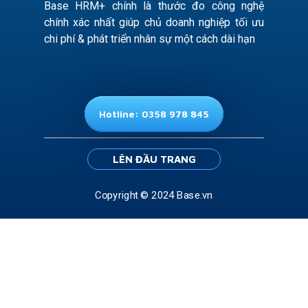
Base HRM+ chính là thước đo công nghệ
chính xác nhất giúp chủ doanh nghiệp tối ưu
chi phí & phát triển nhân sự một cách dài hạn
Hotline: 0358 978 845
LÊN ĐẦU TRANG
Copyright © 2024 Base.vn