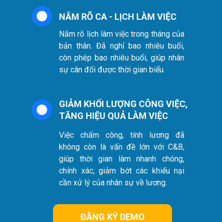
NẮM RÕ CA - LỊCH LÀM VIỆC
Nắm rõ lịch làm việc trong tháng của
bản thân. Đã nghỉ bao nhiêu buổi,
còn phép bao nhiêu buổi, giúp nhân
sự cân đối được thời gian biểu
GIẢM KHỐI LƯỢNG CÔNG VIỆC,
TĂNG HIỆU QUẢ LÀM VIỆC
Việc chấm công, tính lương đã
không còn là vấn đề lớn với C&B,
giúp thời gian làm nhanh chóng,
chính xác, giảm bớt các khiếu nại
cần xử lý của nhân sự về lương.
ĐĂNG KÝ DEMO