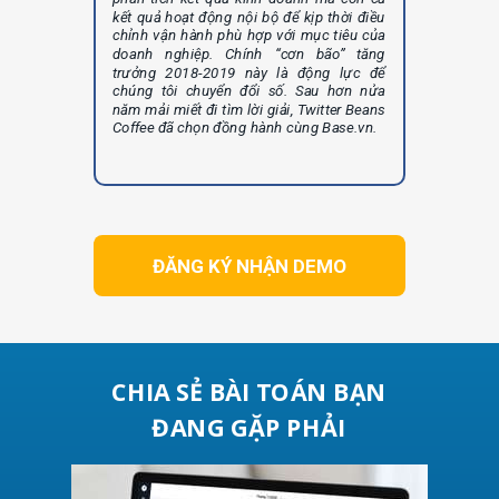
kết quả hoạt động nội bộ để kịp thời điều
chỉnh vận hành phù hợp với mục tiêu của
doanh nghiệp. Chính “cơn bão” tăng
trưởng 2018-2019 này là động lực để
chúng tôi chuyển đổi số. Sau hơn nửa
năm mải miết đi tìm lời giải, Twitter Beans
Coffee đã chọn đồng hành cùng Base.vn.
ĐĂNG KÝ NHẬN DEMO
CHIA SẺ BÀI TOÁN BẠN
ĐANG GẶP PHẢI