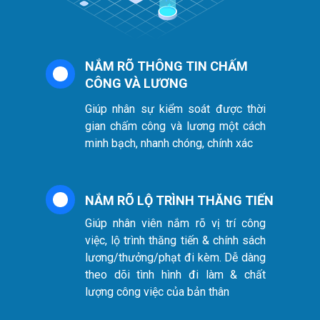
NẮM RÕ THÔNG TIN CHẤM
CÔNG VÀ LƯƠNG
Giúp nhân sự kiểm soát được thời
gian chấm công và lương một cách
minh bạch, nhanh chóng, chính xác
NẮM RÕ LỘ TRÌNH THĂNG TIẾN
Giúp nhân viên nắm rõ vị trí công
việc, lộ trình thăng tiến & chính sách
lương/thưởng/phạt đi kèm. Dễ dàng
theo dõi tình hình đi làm & chất
lượng công việc của bản thân