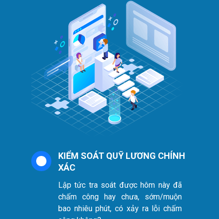
KIỂM SOÁT QUỸ LƯƠNG CHÍNH
XÁC
Lập tức tra soát được hôm này đã
chấm công hay chưa, sớm/muộn
bao nhiêu phút, có xảy ra lỗi chấm