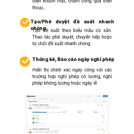
diện khuôn mặt, chấm công qua điện
thoại,...
Tạo/Phê duyệt đề xuất nhanh
chóng
Tạo đề xuất theo biểu mẫu có sẵn.
Thao tác phê duyệt, chuyển tiếp hoặc
từ chối đề xuất nhanh chóng
Thống kê, Báo cáo ngày nghỉ phép
Hiển thị chính xác ngày công với các
trường hợp nghỉ phép có lương, nghỉ
phép không lương hoặc ngày lễ