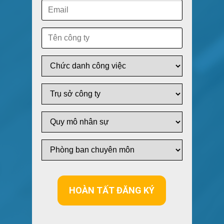
HOÀN TẤT ĐĂNG KÝ