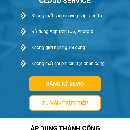
CLOUD SERVICE
Không mất chi phí nâng cấp, bảo trì
Sử dụng App trên IOS, Android
Không giới hạn người dùng
Không mất chi phí cài đặt phần cứng
ĐĂNG KÝ DEMO
TƯ VẤN TRỰC TIẾP
ÁP DỤNG THÀNH CÔNG