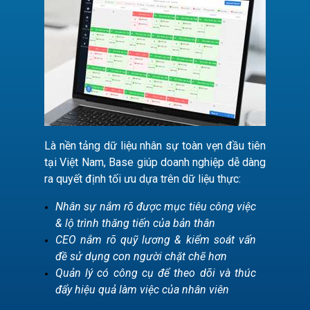
Là nền tảng dữ liệu nhân sự toàn vẹn đầu tiên
tại Việt Nam, Base giúp doanh nghiệp dễ dàng
ra quyết định tối ưu dựa trên dữ liệu thực:
Nhân sự nắm rõ được mục tiêu công việc
& lộ trình thăng tiến của bản thân
CEO nắm rõ quỹ lương & kiểm soát vấn
đề sử dụng con người chặt chẽ hơn
Quản lý có công cụ để theo dõi và thúc
đẩy hiệu quả làm việc của nhân viên