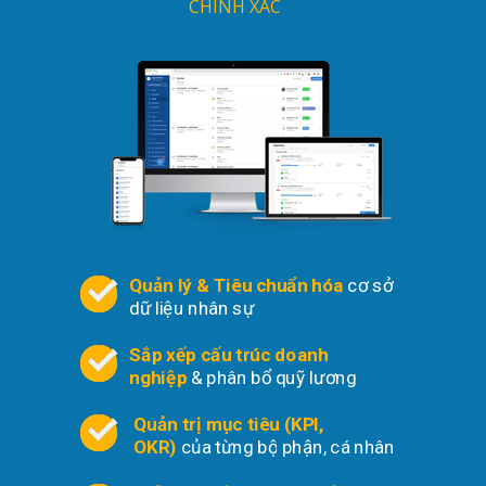
CHÍNH XÁC
Quản lý & Tiêu chuẩn hóa
cơ sở
dữ liệu nhân sự
Sắp xếp cấu trúc doanh
nghiệp
& phân bổ quỹ lương
Quản trị mục tiêu (KPI,
OKR)
của từng bộ phận, cá nhân