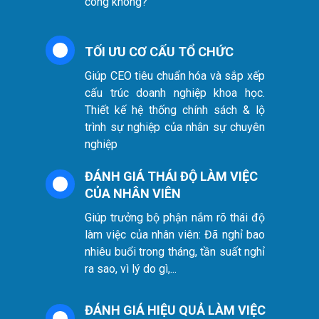
công không?
TỐI ƯU CƠ CẤU TỔ CHỨC
Giúp CEO tiêu chuẩn hóa và sắp xếp
cấu trúc doanh nghiệp khoa học.
Thiết kế hệ thống chính sách & lộ
trình sự nghiệp của nhân sự chuyên
nghiệp
ĐÁNH GIÁ THÁI ĐỘ LÀM VIỆC
CỦA NHÂN VIÊN
Giúp trưởng bộ phận nắm rõ thái độ
làm việc của nhân viên: Đã nghỉ bao
nhiêu buổi trong tháng, tần suất nghỉ
ra sao, vì lý do gì,...
ĐÁNH GIÁ HIỆU QUẢ LÀM VIỆC