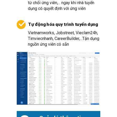
từ chối ứng viên,... ngay khi nhà tuyển
dụng có quyết định với ứng viên
Tự động hóa quy trình tuyển dụng
Vietnamworks,
Jobstreet,
Vieclam24h,
Timviecnhanh, CareerBuilder,...Tận dụng
nguồn ứng viên có sẵn