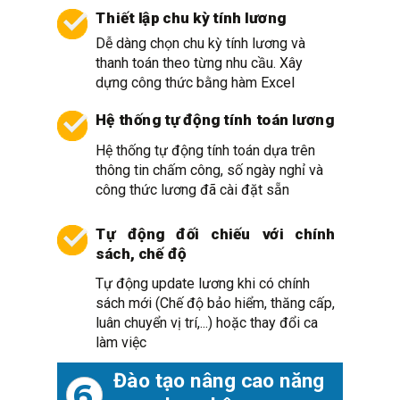
Thiết lập chu kỳ tính lương
Dễ dàng chọn chu kỳ tính lương và
thanh toán theo từng nhu cầu.
Xây
dựng công thức bằng hàm Excel
Hệ thống tự động tính toán lương
Hệ thống tự động tính toán dựa trên
thông tin chấm công, số ngày nghỉ và
công thức lương đã cài đặt sẵn
Tự động đối chiếu với chính
sách, chế độ
Tự động update lương khi có chính
sách mới (Chế độ bảo hiểm, thăng cấp,
luân chuyển vị trí,...) hoặc thay đổi ca
làm việc
Đào tạo nâng cao
năng
6