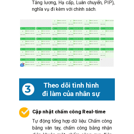
Tăng lương, Hạ cấp, Luân chuyển, PIP),
nghĩa vụ đi kèm với chính sách.
Theo dõi tình hình
3
đi làm của nhân sự
Cập nhật chấm công Real-time
Tự động tổng hợp dữ liệu: Chấm công
bằng vân tay, chấm công bằng nhận