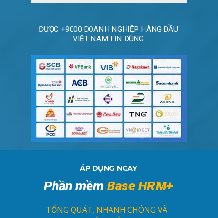
ĐƯỢC +9000 DOANH NGHIỆP HÀNG ĐẦU
VIỆT NAM TIN DÙNG
ÁP DỤNG NGAY
Phần mềm
Base HRM+
TỔNG QUÁT, NHANH CHÓNG VÀ