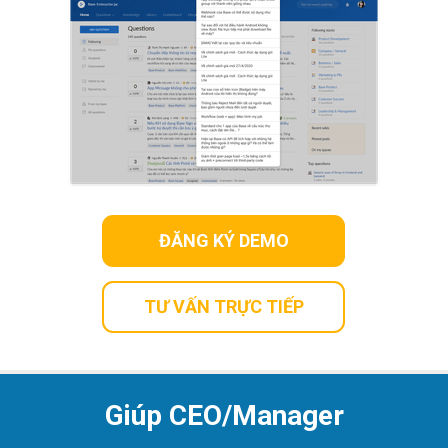
ĐĂNG KÝ DEMO
TƯ VẤN TRỰC TIẾP
Giúp CEO/Manager