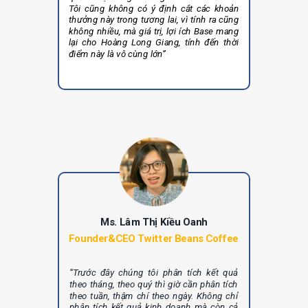
Tôi cũng không có ý định cắt các khoản
thưởng này trong tương lai, vì tính ra cũng
không nhiều, mà giá trị, lợi ích Base mang
lại cho Hoàng Long Giang, tính đến thời
điểm này là vô cùng lớn”
Ms. Lâm Thị Kiều Oanh
Founder&CEO Twitter Beans Coffee
“Trước đây chúng tôi phân tích kết quả
theo tháng, theo quý thì giờ cần phân tích
theo tuần, thậm chí theo ngày. Không chỉ
phân tích kết quả kinh doanh mà còn cả