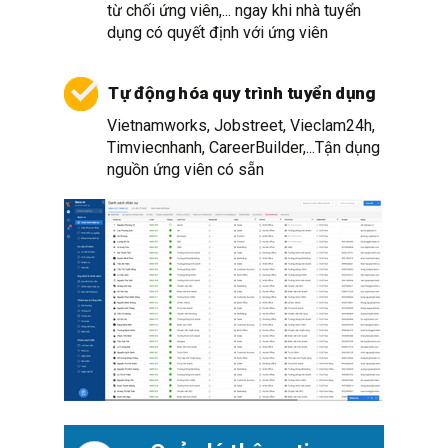
từ chối ứng viên,... ngay khi nhà tuyển
dụng có quyết định với ứng viên
Tự động hóa quy trình tuyển dụng
Vietnamworks,
Jobstreet,
Vieclam24h,
Timviecnhanh, CareerBuilder,...Tận dụng
nguồn ứng viên có sẵn