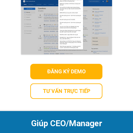
ĐĂNG KÝ DEMO
TƯ VẤN TRỰC TIẾP
Giúp CEO/Manager