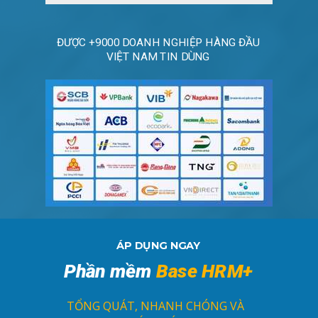
ĐƯỢC +9000 DOANH NGHIỆP HÀNG ĐẦU
VIỆT NAM TIN DÙNG
ÁP DỤNG NGAY
Phần mềm
Base HRM+
TỔNG QUÁT, NHANH CHÓNG VÀ