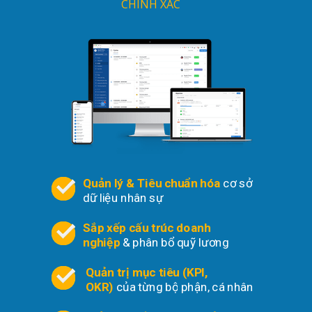
CHÍNH XÁC
Quản lý & Tiêu chuẩn hóa
cơ sở
dữ liệu nhân sự
Sắp xếp cấu trúc doanh
nghiệp
& phân bổ quỹ lương
Quản trị mục tiêu (KPI,
OKR)
của từng bộ phận, cá nhân