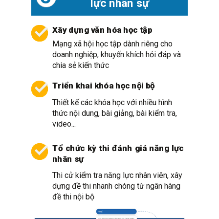
lực nhân sự
Xây dựng văn hóa học tập
Mạng xã hội học tập dành riêng cho
doanh nghiệp, khuyến khích hỏi đáp và
chia sẻ kiến thức
Triển khai khóa học nội bộ
Thiết kế các khóa học với nhiều hình
thức nội dung, bài giảng, bài kiểm tra,
video...
Tổ chức kỳ thi đánh giá năng lực
nhân sự
Thi cử kiểm tra năng lực nhân viên, xây
dựng đề thi nhanh chóng từ ngân hàng
đề thi nội bộ