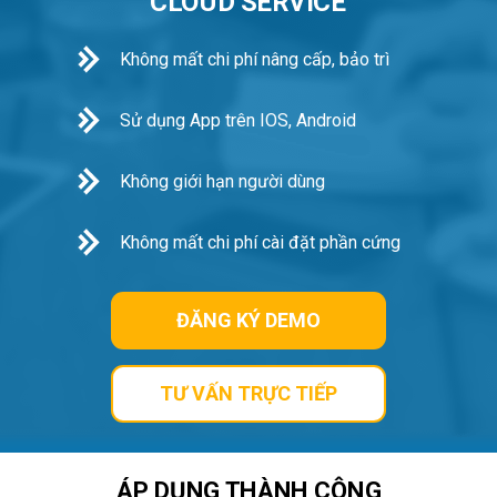
CLOUD SERVICE
Không mất chi phí nâng cấp, bảo trì
Sử dụng App trên IOS, Android
Không giới hạn người dùng
Không mất chi phí cài đặt phần cứng
ĐĂNG KÝ DEMO
TƯ VẤN TRỰC TIẾP
ÁP DỤNG THÀNH CÔNG