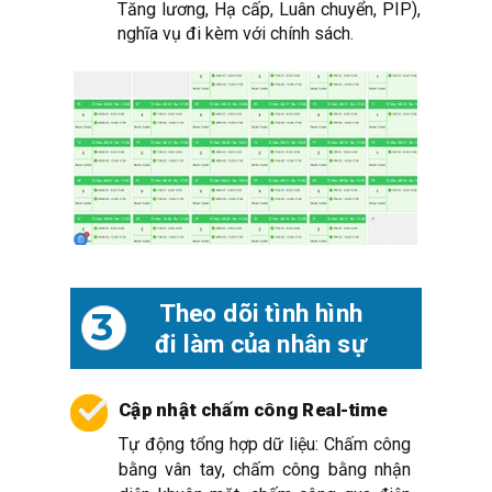
Tăng lương, Hạ cấp, Luân chuyển, PIP),
nghĩa vụ đi kèm với chính sách.
Theo dõi tình hình
3
đi làm của nhân sự
Cập nhật chấm công Real-time
Tự động tổng hợp dữ liệu: Chấm công
bằng vân tay, chấm công bằng nhận