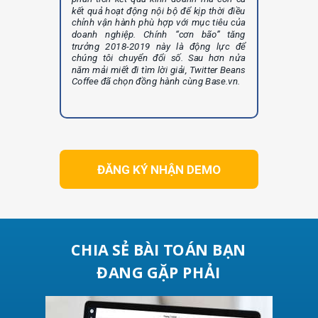
kết quả hoạt động nội bộ để kịp thời điều
chỉnh vận hành phù hợp với mục tiêu của
doanh nghiệp. Chính “cơn bão” tăng
trưởng 2018-2019 này là động lực để
chúng tôi chuyển đổi số. Sau hơn nửa
năm mải miết đi tìm lời giải, Twitter Beans
Coffee đã chọn đồng hành cùng Base.vn.
ĐĂNG KÝ NHẬN DEMO
CHIA SẺ BÀI TOÁN BẠN
ĐANG GẶP PHẢI