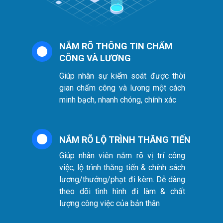
NẮM RÕ THÔNG TIN CHẤM
CÔNG VÀ LƯƠNG
Giúp nhân sự kiểm soát được thời
gian chấm công và lương một cách
minh bạch, nhanh chóng, chính xác
NẮM RÕ LỘ TRÌNH THĂNG TIẾN
Giúp nhân viên nắm rõ vị trí công
việc, lộ trình thăng tiến & chính sách
lương/thưởng/phạt đi kèm. Dễ dàng
theo dõi tình hình đi làm & chất
lượng công việc của bản thân