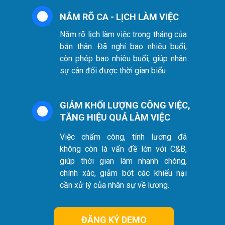
NẮM RÕ CA - LỊCH LÀM VIỆC
Nắm rõ lịch làm việc trong tháng của
bản thân. Đã nghỉ bao nhiêu buổi,
còn phép bao nhiêu buổi, giúp nhân
sự cân đối được thời gian biểu
GIẢM KHỐI LƯỢNG CÔNG VIỆC,
TĂNG HIỆU QUẢ LÀM VIỆC
Việc chấm công, tính lương đã
không còn là vấn đề lớn với C&B,
giúp thời gian làm nhanh chóng,
chính xác, giảm bớt các khiếu nại
cần xử lý của nhân sự về lương.
ĐĂNG KÝ DEMO