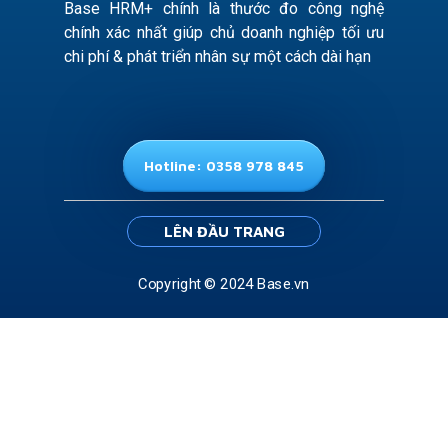
Base HRM+ chính là thước đo công nghệ
chính xác nhất giúp chủ doanh nghiệp tối ưu
chi phí & phát triển nhân sự một cách dài hạn
Hotline: 0358 978 845
LÊN ĐẦU TRANG
Copyright © 2024 Base.vn