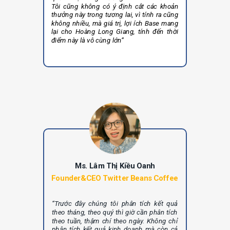
Tôi cũng không có ý định cắt các khoản
thưởng này trong tương lai, vì tính ra cũng
không nhiều, mà giá trị, lợi ích Base mang
lại cho Hoàng Long Giang, tính đến thời
điểm này là vô cùng lớn”
Ms. Lâm Thị Kiều Oanh
Founder&CEO Twitter Beans Coffee
“Trước đây chúng tôi phân tích kết quả
theo tháng, theo quý thì giờ cần phân tích
theo tuần, thậm chí theo ngày. Không chỉ
phân tích kết quả kinh doanh mà còn cả