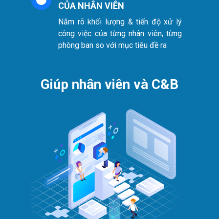
CỦA NHÂN VIÊN
Nắm rõ khối lượng & tiến độ xử lý
công việc của từng nhân viên, từng
phòng ban so với mục tiêu đề ra
Giúp nhân viên và C&B