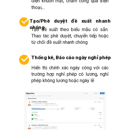
diện khuôn mặt, chấm công qua điện
thoại,...
Tạo/Phê duyệt đề xuất nhanh
chóng
Tạo đề xuất theo biểu mẫu có sẵn.
Thao tác phê duyệt, chuyển tiếp hoặc
từ chối đề xuất nhanh chóng
Thống kê, Báo cáo ngày nghỉ phép
Hiển thị chính xác ngày công với các
trường hợp nghỉ phép có lương, nghỉ
phép không lương hoặc ngày lễ