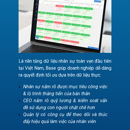
Là nền tảng dữ liệu nhân sự toàn vẹn đầu tiên
tại Việt Nam, Base giúp doanh nghiệp dễ dàng
ra quyết định tối ưu dựa trên dữ liệu thực:
Nhân sự nắm rõ được mục tiêu công việc
& lộ trình thăng tiến của bản thân
CEO nắm rõ quỹ lương & kiểm soát vấn
đề sử dụng con người chặt chẽ hơn
Quản lý có công cụ để theo dõi và thúc
đẩy hiệu quả làm việc của nhân viên