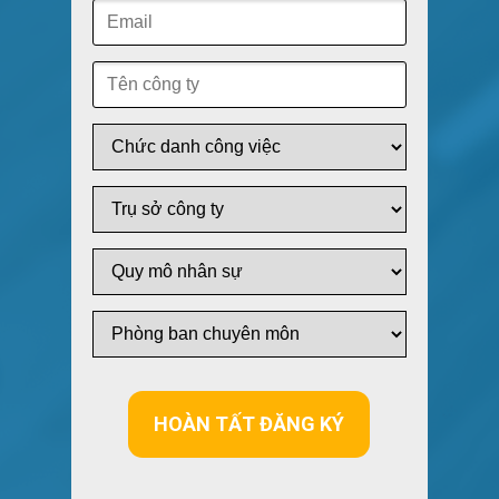
HOÀN TẤT ĐĂNG KÝ