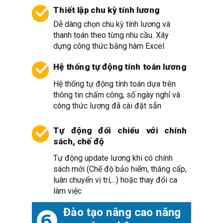
Thiết lập chu kỳ tính lương
Dễ dàng chọn chu kỳ tính lương và
thanh toán theo từng nhu cầu.
Xây
dựng công thức bằng hàm Excel
Hệ thống tự động tính toán lương
Hệ thống tự động tính toán dựa trên
thông tin chấm công, số ngày nghỉ và
công thức lương đã cài đặt sẵn
Tự động đối chiếu với chính
sách, chế độ
Tự động update lương khi có chính
sách mới (Chế độ bảo hiểm, thăng cấp,
luân chuyển vị trí,...) hoặc thay đổi ca
làm việc
Đào tạo nâng cao
năng
6