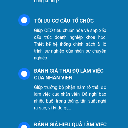
công không?
TỐI ƯU CƠ CẤU TỔ CHỨC
Giúp CEO tiêu chuẩn hóa và sắp xếp
cấu trúc doanh nghiệp khoa học.
Thiết kế hệ thống chính sách & lộ
trình sự nghiệp của nhân sự chuyên
nghiệp
ĐÁNH GIÁ THÁI ĐỘ LÀM VIỆC
CỦA NHÂN VIÊN
Giúp trưởng bộ phận nắm rõ thái độ
làm việc của nhân viên: Đã nghỉ bao
nhiêu buổi trong tháng, tần suất nghỉ
ra sao, vì lý do gì,...
ĐÁNH GIÁ HIỆU QUẢ LÀM VIỆC