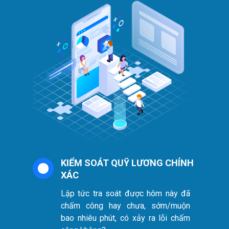
KIỂM SOÁT QUỸ LƯƠNG CHÍNH
XÁC
Lập tức tra soát được hôm này đã
chấm công hay chưa, sớm/muộn
bao nhiêu phút, có xảy ra lỗi chấm