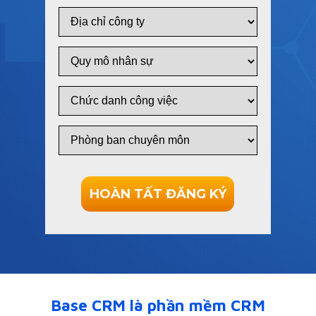
HOÀN TẤT ĐĂNG KÝ
Base CRM là phần mềm CRM