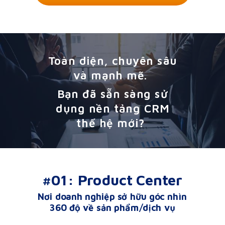
Toàn diện, chuyên sâu
và mạnh mẽ.
Bạn đã sẵn sàng sử
dụng nền tảng CRM
thế hệ mới?
#01: Product Center
Nơi doanh nghiệp sở hữu góc nhìn
360 độ về sản phẩm/dịch vụ