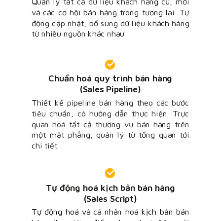
Quản lý tất cả dữ liệu khách hàng cũ, mới
và các cơ hội bán hàng trong tương lai.
Tự
động cập nhật, bổ sung dữ liệu khách hàng
từ nhiều nguồn khác nhau
Chuẩn hoá quy trình bán hàng
(Sales Pipeline)
Thiết kế pipeline bán hàng theo các bước
tiêu chuẩn, có hướng dẫn thực hiện.
Trực
quan hoá tất cả thương vụ bán hàng trên
một mặt phẳng, quản lý từ tổng quan tới
chi tiết
Tự động hoá kịch bản bán hàng
(Sales Script)
Tự động hoá và cá nhân hoá kịch bản bán