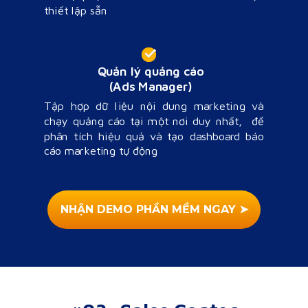
thiết lập sẵn
Quản lý quảng cáo
(Ads Manager)
Tập hợp dữ liệu nội dung marketing và
chạy quảng cáo tại một nơi duy nhất, để
phân tích hiệu quả và tạo dashboard báo
cáo marketing tự động
NHẬN DEMO PHẦN MỀM NGAY ➤