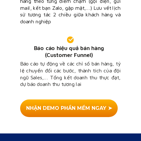
hàng theo từng điểm chạm (gọi điện, gửi
mail, kết bạn Zalo, gặp mặt,...)
Lưu vết lịch
sử tương tác 2 chiều giữa khách hàng và
doanh nghiệp
Báo cáo hiệu quả bán hàng
(Customer Funnel)
Báo cáo tự động về các chỉ số bán hàng, tỷ
lệ chuyển đổi các bước, thành tích của đội
ngũ Sales,...
Tổng kết doanh thu thực đạt,
dự báo doanh thu tương lai
NHẬN DEMO PHẦN MỀM NGAY ➤