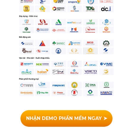
NHẬN DEMO PHẦN MỀM NGAY ➤