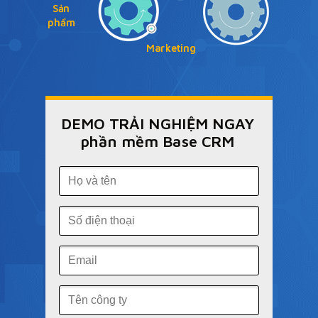
Sản
phẩm
Marketing
DEMO TRẢI NGHIỆM NGAY
phần mềm Base CRM