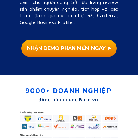
dành cho người dùng.
Sở hữu trang review
sản phẩm chuyên nghiệp, tích hợp với các
trang đánh giá uy tín như G2, Capterra,
Google Business Profile,....
NHẬN DEMO PHẦN MỀM NGAY ➤
9000+ DOANH NGHIỆP
đồng hành cùng Base.vn