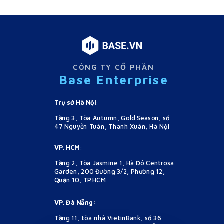
CÔNG TY CỔ PHẦN
Base Enterprise
Trụ sở Hà Nội
:
Tầng 3, Tòa Autumn, Gold Season, số
47 Nguyễn Tuân, Thanh Xuân, Hà Nội
VP. HCM
:
Tầng 2, Tòa Jasmine 1, Hà Đô Centrosa
Garden, 200 Đường 3/2, Phường 12,
Quận 10, TP.HCM
VP. Đà Nẵng:
Tầng 11, tòa nhà VietinBank, số 36