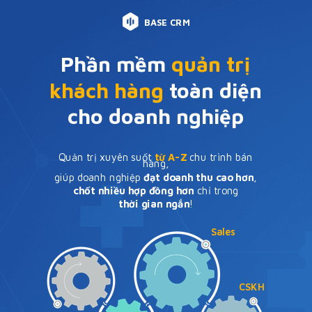
BASE CRM
Phần mềm
quản trị
khách hàng
toàn diện
cho doanh nghiệp
Quản trị xuyên suốt
từ A-Z
chu trình bán
hàng,
giúp doanh nghiệp
đạt doanh thu cao hơn
,
chốt nhiều hợp đồng hơn
chỉ trong
thời gian ngắn
!
Sales
CSKH