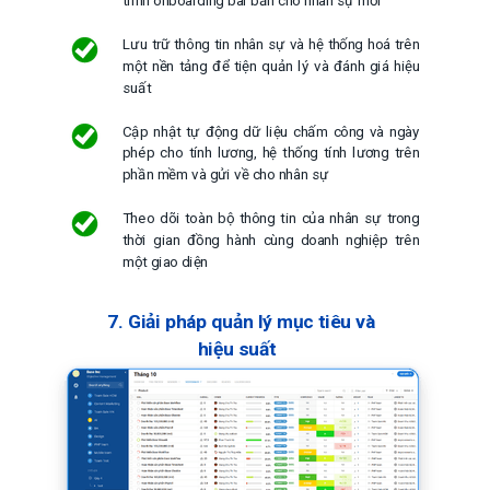
trình onboarding bài bản cho nhân sự mới
Lưu trữ thông tin nhân sự và hệ thống hoá trên
một nền tảng để tiện quản lý và đánh giá hiệu
suất
Cập nhật tự động dữ liệu chấm công và ngày
phép cho tính lương, hệ thống tính lương trên
phần mềm và gửi về cho nhân sự
Theo dõi toàn bộ thông tin của nhân sự trong
thời gian đồng hành cùng doanh nghiệp trên
một giao diện
7. Giải pháp quản lý mục tiêu và
hiệu suất