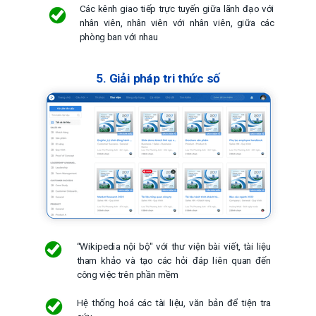
Các kênh giao tiếp trực tuyến giữa lãnh đạo với
nhân viên, nhân viên với nhân viên, giữa các
phòng ban với nhau
5. Giải pháp tri thức số
“Wikipedia nội bộ" với thư viện bài viết, tài liệu
tham khảo và tạo các hỏi đáp liên quan đến
công việc trên phần mềm
Hệ thống hoá các tài liệu, văn bản để tiện tra