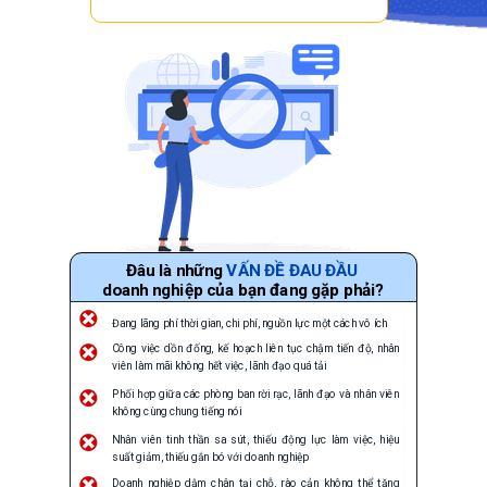
Đâu là những
VẤN ĐỀ ĐAU ĐẦU
doanh nghiệp của bạn đang gặp phải?
Đang lãng phí thời gian, chi phí, nguồn lực một cách vô ích
Công việc dồn đống, kế hoạch liên tục chậm tiến độ, nhân
viên làm mãi không hết việc, lãnh đạo quá tải
Phối hợp giữa các phòng ban rời rạc, lãnh đạo và nhân viên
không cùng chung tiếng nói
Nhân viên tinh thần sa sút, thiếu động lực làm việc, hiệu
suất giảm,
thiếu gắn bó với doanh nghiệp
Doanh nghiệp dậm chân tại chỗ, rào cản không thể tăng