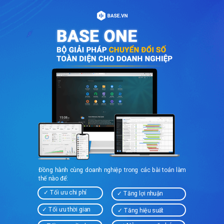
Đồng hành cùng doanh nghiệp trong các bài toán
làm
t
hế nào để:
✓ Tối ưu chi phí
✓ Tăng lợi nhuận
✓ Tối ưu thời gian
✓ Tăng hiệu suất