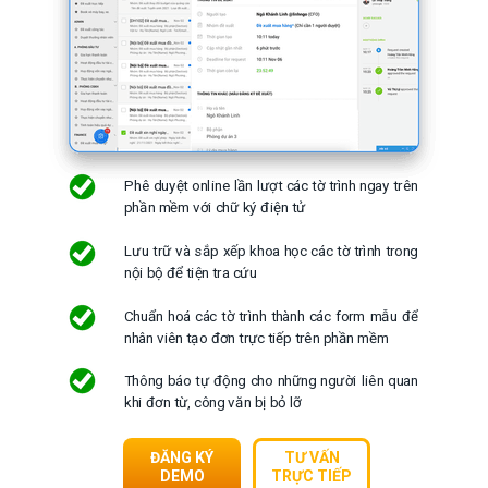
Phê duyệt online lần lượt các tờ trình ngay trên
phần mềm với chữ ký điện tử
Lưu trữ và sắp xếp khoa học các tờ trình trong
nội bộ để tiện tra cứu
Chuẩn hoá các tờ trình thành các form mẫu để
nhân viên tạo đơn trực tiếp trên phần mềm
Thông báo tự động cho những người liên quan
khi đơn từ, công văn bị bỏ lỡ
ĐĂNG KÝ
TƯ VẤN
DEMO
TRỰC TIẾP