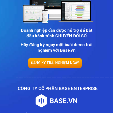
Doanh nghiệp cần được hỗ trợ để bắt
đầu hành trình CHUYỂN ĐỔI SỐ
Hãy đăng ký ngay một buổi demo trải
nghiệm với Base.vn
ĐĂNG KÝ TRẢI NGHIỆM NGAY
______________________________________
CÔNG TY CỔ PHẦN BASE ENTERPRISE