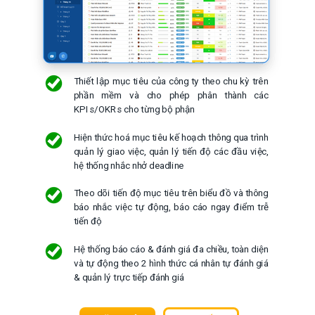
Thiết lập mục tiêu của công ty theo chu kỳ trên
phần mềm và cho phép phân thành các
KPIs/OKRs cho từng bộ phận
Hiện thức hoá mục tiêu kế hoạch thông qua trình
quản lý giao việc, quản lý tiến độ các đầu việc,
hệ thống nhắc nhở deadline
Theo dõi tiến độ mục tiêu trên biểu đồ và thông
báo nhắc việc tự động, báo cáo ngay điểm trễ
tiến độ
Hệ thống báo cáo & đánh giá đa chiều, toàn diện
và tự động theo 2 hình thức cá nhân tự đánh giá
& quản lý trực tiếp đánh giá