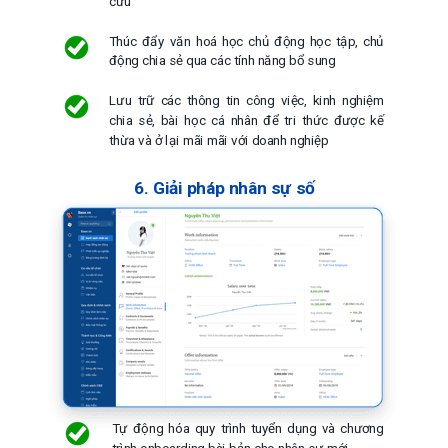
cứu
Thúc đẩy văn hoá học chủ động học tập, chủ
động chia sẻ qua các tính năng bổ sung
Lưu trữ các thông tin công việc, kinh nghiệm
chia sẻ, bài học cá nhân để tri thức được kế
thừa và ở lại mãi mãi với doanh nghiệp
6. Giải pháp nhân sự số
Tự động hóa quy trình tuyển dụng và chương