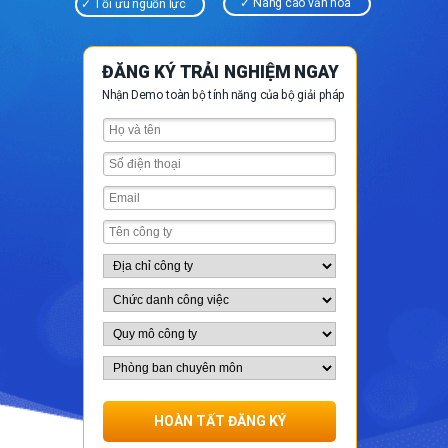
✓ Nâng cao văn hóa
✓ Tối ưu nguồn lực
ĐĂNG KÝ
TRẢI NGHIỆM NGAY
Nhận Demo toàn bộ tính năng của bộ giải pháp
HOÀN TẤT ĐĂNG KÝ