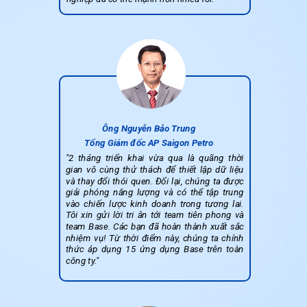
Ông Nguyễn Bảo Trung
Tổng Giám đốc AP Saigon Petro
"2 tháng triển khai vừa qua là quãng thời
gian vô cùng thử thách để thiết lập dữ liệu
và thay đổi thói quen. Đổi lại, chúng ta được
giải phóng năng lượng và có thể tập trung
vào chiến lược kinh doanh trong tương lai.
Tôi xin gửi lời tri ân tới team tiên phong và
team Base. Các bạn đã hoàn thành xuất sắc
nhiệm vụ! Từ thời điểm này, chúng ta chính
thức áp dụng 15 ứng dụng Base trên toàn
công ty."