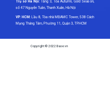
Trụ sở Hà Nội:
Tầng 3, Tòa Autumn, Gold Season,
số 47 Nguyễn Tuân, Thanh Xuân, Hà Nội
VP. HCM:
Lầu 8, Tòa nhà MBAMC Tower, 538 Cách
Mạng Tháng Tám, Phường 11, Quận 3, TP.HCM
Copyright © 2022 Base.vn