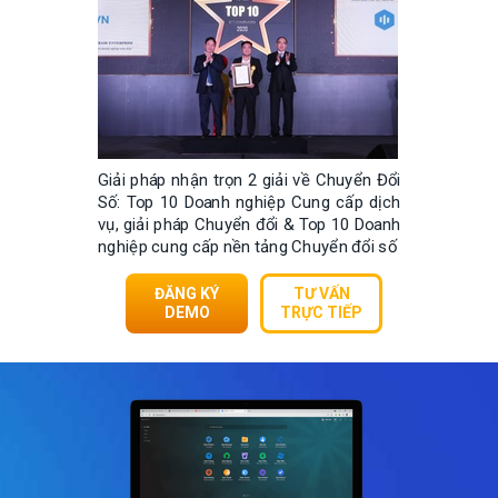
Giải pháp nhận trọn 2 giải về Chuyển Đổi
Số: Top 10 Doanh nghiệp Cung cấp dịch
vụ, giải pháp Chuyển đổi & Top 10 Doanh
nghiệp cung cấp nền tảng Chuyển đổi số
ĐĂNG KÝ
TƯ VẤN
DEMO
TRỰC TIẾP