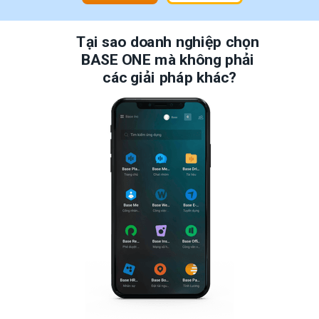
Tại sao doanh nghiệp chọn
B
ASE ONE
mà không phải
các giải pháp khác?