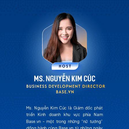
Ms. Nguyễn Kim Cúc là Giám đốc phát
triển Kinh doanh khu vực phía Nam
Base.vn - một trong những “nữ tướng”
đồng hành cùng Base.vn từ những ngày