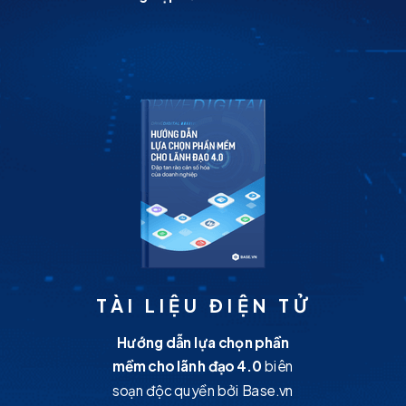
TÀI LIỆU ĐIỆN TỬ
Hướng dẫn lựa chọn phần
mềm cho lãnh đạo 4.0
biên
soạn độc quyền bởi Base.vn