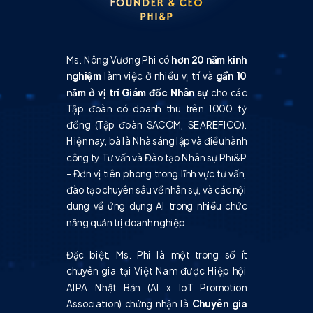
Ms. Nông Vương Phi có
hơn 20 năm kinh
nghiệm
làm việc ở nhiều vị trí và
gần 10
năm ở vị trí Giám đốc Nhân sự
cho các
Tập đoàn có doanh thu trên 1000 tỷ
đồng (Tập đoàn SACOM, SEAREFICO).
Hiện nay, bà là Nhà sáng lập và điều hành
công ty Tư vấn và Đào tạo Nhân sự Phi&P
- Đơn vị tiên phong trong lĩnh vực tư vấn,
đào tạo chuyên sâu về nhân sự, và các nội
dung về ứng dụng AI trong nhiều chức
năng quản trị doanh nghiệp.
Đặc biệt, Ms. Phi là một trong số ít
chuyên gia tại Việt Nam được Hiệp hội
AIPA Nhật Bản (AI x IoT Promotion
Association) chứng nhận là
Chuyên gia