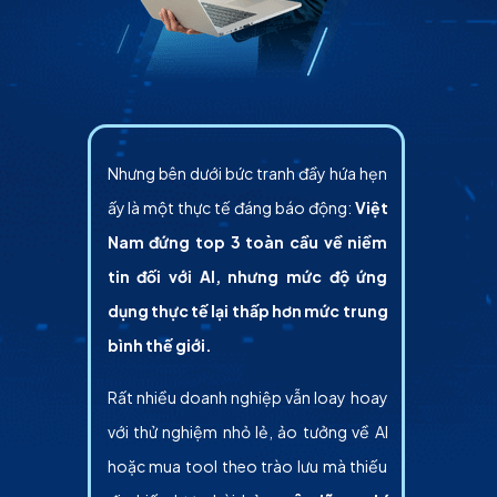
Nhưng bên dưới bức tranh đầy hứa hẹn
ấy là một thực tế đáng báo động:
Việt
Nam đứng top 3 toàn cầu về niềm
tin đối với AI, nhưng mức độ ứng
dụng thực tế lại thấp hơn mức trung
bình thế giới.
Rất nhiều doanh nghiệp vẫn loay hoay
với thử nghiệm nhỏ lẻ, ảo tưởng về AI
hoặc mua tool theo trào lưu mà thiếu