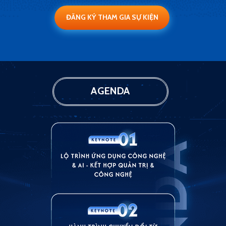
ĐĂNG KÝ THAM GIA SỰ KIỆN
AGENDA