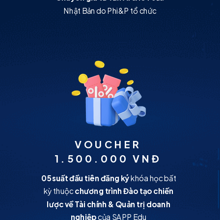
Nhật Bản do Phi&P tổ chức
VOUCHER
1.500.000 VNĐ
05 suất đầu tiên đăng ký
khóa học bất
kỳ thuộc
chương trình Đào tạo chiến
lược về Tài chính & Quản trị doanh
nghiệp
của SAPP Edu