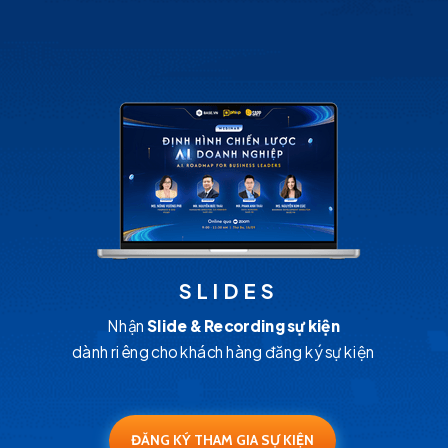
SLIDES
Nhận
Slide & Recording sự kiện
dành riêng cho khách hàng
đăng ký sự kiện
ĐĂNG KÝ THAM GIA SỰ KIỆN