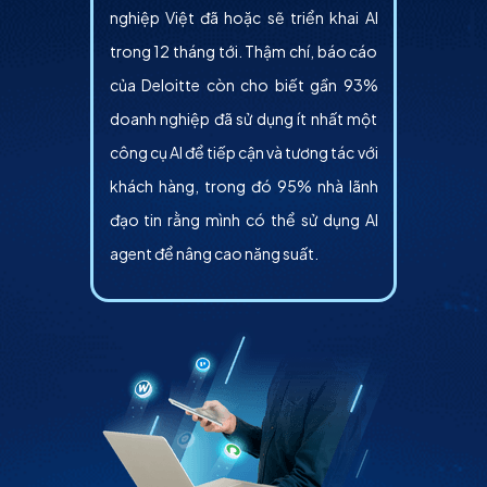
nghiệp Việt đã hoặc sẽ triển khai AI
trong 12 tháng tới. Thậm chí, báo cáo
của Deloitte còn cho biết gần 93%
doanh nghiệp đã sử dụng ít nhất một
công cụ AI để tiếp cận và tương tác với
khách hàng, trong đó 95% nhà lãnh
đạo tin rằng mình có thể sử dụng AI
agent để nâng cao năng suất.