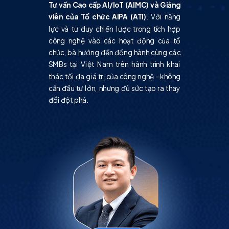
Tư vấn Cao cấp AI/IoT (AIMC) và Giảng
viên của Tổ chức AIPA (ATI)
. Với năng
lực và tư duy chiến lược trong tích hợp
công nghệ vào các hoạt động của tổ
chức, bà hướng đến đồng hành cùng các
SMBs tại Việt Nam trên hành trình khai
thác tối đa giá trị của công nghệ - không
cần đầu tư lớn, nhưng đủ sức tạo ra thay
đổi đột phá.