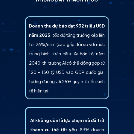
Doanh thu dự báo đạt 932 triệu USD
năm 2025
, tốc độ tăng trưởng kép lên
tới 26%/năm (cao gấp đôi so với mức
trung bình toàn cầu). Xa hơn tới năm
2040, thị trường AI có thể đóng góp từ
120 - 130 tỷ USD vào GDP quốc gia,
tương đương với 25% quy mô nền kinh
tế hiện tại.
AI không còn là lựa chọn mà đã trở
thành xu thế tất yếu
. 83% doanh