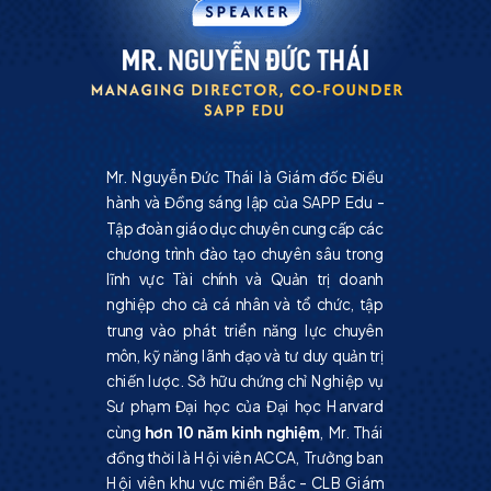
Mr. Nguyễn Đức Thái là Giám đốc Điều
hành và Đồng sáng lập của SAPP Edu -
Tập đoàn giáo dục chuyên cung cấp các
chương trình đào tạo chuyên sâu trong
lĩnh vực Tài chính và Quản trị doanh
nghiệp cho cả cá nhân và tổ chức, tập
trung vào phát triển năng lực chuyên
môn, kỹ năng lãnh đạo và tư duy quản trị
chiến lược. Sở hữu chứng chỉ Nghiệp vụ
Sư phạm Đại học của Đại học Harvard
cùng
hơn 10 năm kinh nghiệm
, Mr. Thái
đồng thời là Hội viên ACCA, Trưởng ban
Hội viên khu vực miền Bắc - CLB Giám