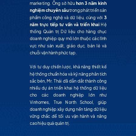
marketing. Ông sở hữu
hơn 3 năm kinh
nghiệm chuyên sâu
trong phát triển sản
phẩm công nghệ và dữ liệu, cùng với
3
năm trực tiếp tư vấn và triển khai
Hệ
thống Quản trị Dữ liệu cho hàng chục
doanh nghiệp quy mô lớn thuộc các lĩnh
vực như sản xuất, giáo dục, bán lẻ và
chuỗi vận hành phức tạp.
Với tư duy chiến lược, khả năng thiết kế
hệ thống chuẩn hóa và kỹ năng phân tích
sắc bén, Mr. Thái đã dẫn dắt thành công
nhiều dự án triển khai hệ thống dữ liệu
cho các doanh nghiệp lớn như
Vinhomes, True North School, giúp
doanh nghiệp xây dựng nền tảng dữ liệu
vững chắc để tối ưu vận hành và nâng
cao hiệu quả quản trị.