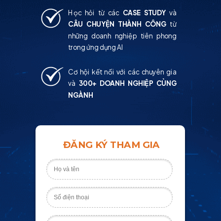
Học hỏi từ các
CASE STUDY
và
CÂU CHUYỆN THÀNH CÔNG
từ
những doanh nghiệp tiên phong
trong ứng dụng AI
Cơ hội kết nối với các chuyên gia
và
300+ DOANH NGHIỆP CÙNG
NGÀNH
ĐĂNG KÝ THAM GIA