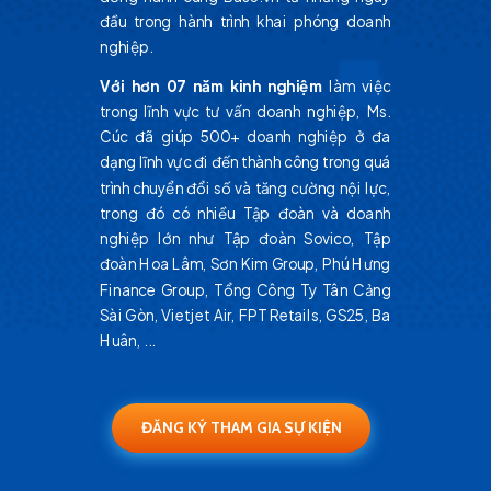
đầu trong hành trình khai phóng doanh
nghiệp.
Với hơn 07 năm kinh nghiệm
làm việc
trong lĩnh vực tư vấn doanh nghiệp, Ms.
Cúc đã giúp 500+ doanh nghiệp ở đa
dạng lĩnh vực đi đến thành công trong quá
trình chuyển đổi số và tăng cường nội lực,
trong đó có nhiều Tập đoàn và doanh
nghiệp lớn như Tập đoàn Sovico, Tập
đoàn Hoa Lâm, Sơn Kim Group, Phú Hưng
Finance Group, Tổng Công Ty Tân Cảng
Sài Gòn, Vietjet Air, FPT Retails, GS25, Ba
Huân, ...
ĐĂNG KÝ THAM GIA SỰ KIỆN