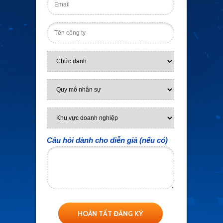
Câu hỏi dành cho diễn giả (nếu có)
HOÀN TẤT ĐĂNG KÝ