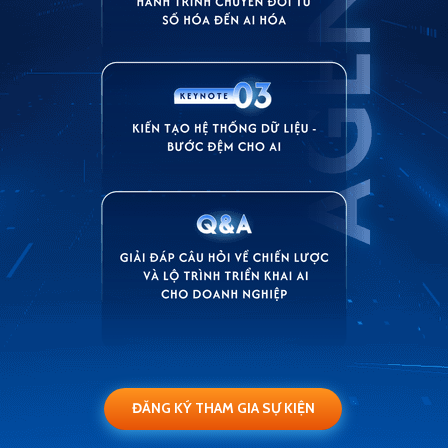
ĐĂNG KÝ THAM GIA SỰ KIỆN