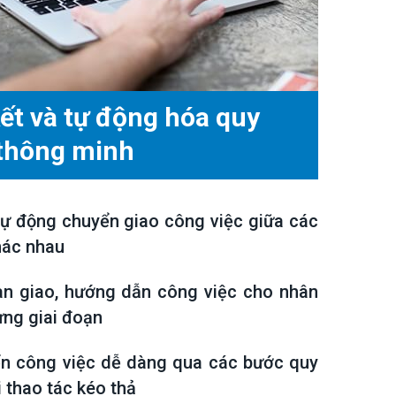
kết và tự động hóa quy
 thông minh
 tự động chuyển giao công việc giữa các
hác nhau
n giao, hướng dẫn công việc cho nhân
ừng giai đoạn
n công việc dễ dàng qua các bước quy
i thao tác kéo thả