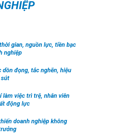
NGHIỆP
thời gian, nguồn lực, tiền bạc
h nghiệp
 dồn đọng, tắc nghẽn, hiệu
 sút
 làm việc trì trệ, nhân viên
ất động lực
khiến doanh nghiệp không
trưởng