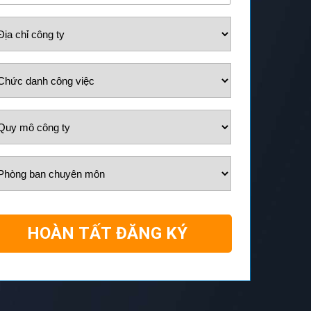
HOÀN TẤT ĐĂNG KÝ