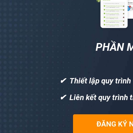
PHẦN M
✔ Thiết lập quy trình
✔ Liên kết quy trình 
ĐĂNG KÝ 