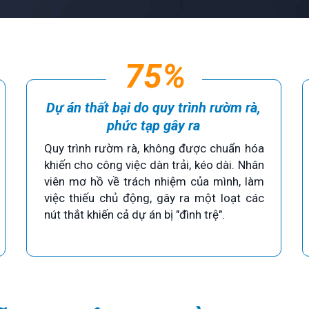
75%
Dự án thất bại do quy trình rườm rà,
phức tạp gây ra
Quy trình rườm rà, không được chuẩn hóa
khiến cho công việc dàn trải, kéo dài. Nhân
viên mơ hồ về trách nhiệm của mình, làm
việc thiếu chủ động, gây ra một loạt các
nút thắt khiến cả dự án bị "đình trệ".