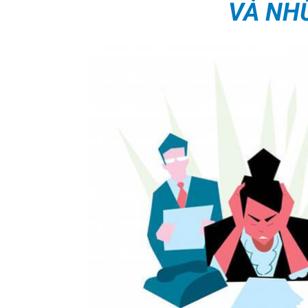
VÀ NH