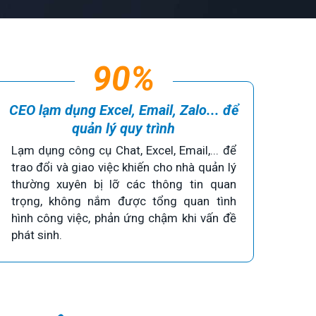
90%
CEO lạm dụng Excel, Email, Zalo... để
quản lý quy trình
Lạm dụng công cụ Chat, Excel, Email,... để
trao đổi và giao việc khiến cho nhà quản lý
thường xuyên bị lỡ các thông tin quan
trọng, không nắm được tổng quan tình
hình công việc, phản ứng chậm khi vấn đề
phát sinh.