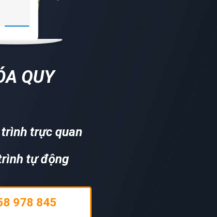
ÓA QUY
trình trực quan
rình tự động
58 978 845