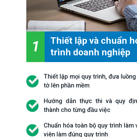
Thiết lập và chuẩn 
1
trình doanh nghiệp
Thiết lập mọi quy trình, đưa luồng
tờ lên phần mềm
Hướng dẫn thực thi và quy đị
thành cho từng đầu việc
Chuẩn hóa toàn bộ quy trình làm 
viên làm đúng quy trình